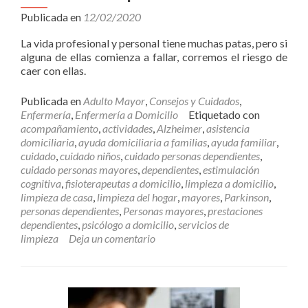
Publicada en
12/02/2020
La vida profesional y personal tiene muchas patas, pero si
alguna de ellas comienza a fallar, corremos el riesgo de
caer con ellas.
Publicada en
Adulto Mayor
,
Consejos y Cuidados
,
Enfermería
,
Enfermería a Domicilio
Etiquetado con
acompañamiento
,
actividades
,
Alzheimer
,
asistencia
domiciliaria
,
ayuda domiciliaria a familias
,
ayuda familiar
,
cuidado
,
cuidado niños
,
cuidado personas dependientes
,
cuidado personas mayores
,
dependientes
,
estimulación
cognitiva
,
fisioterapeutas a domicilio
,
limpieza a domicilio
,
limpieza de casa
,
limpieza del hogar
,
mayores
,
Parkinson
,
personas dependientes
,
Personas mayores
,
prestaciones
dependientes
,
psicólogo a domicilio
,
servicios de
limpieza
Deja un comentario