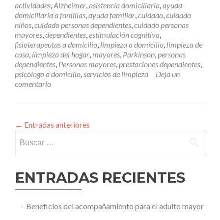
actividades
,
Alzheimer
,
asistencia domiciliaria
,
ayuda
a
domiciliaria a familias
,
ayuda familiar
,
cuidado
,
cuidado
persona
niños
,
cuidado personas dependientes
,
cuidado personas
mayor
mayores
,
dependientes
,
estimulación cognitiva
,
dependiente
fisioterapeutas a domicilio
,
limpieza a domicilio
,
limpieza de
casa
,
limpieza del hogar
,
mayores
,
Parkinson
,
personas
dependientes
,
Personas mayores
,
prestaciones dependientes
,
psicólogo a domicilio
,
servicios de limpieza
Deja un
comentario
←
Entradas anteriores
Buscar:
ENTRADAS RECIENTES
Beneficios del acompañamiento para el adulto mayor