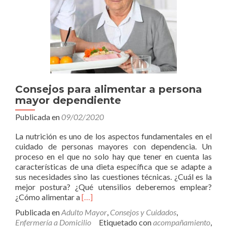
Consejos para alimentar a persona
mayor dependiente
Publicada en
09/02/2020
La nutrición es uno de los aspectos fundamentales en el
cuidado de personas mayores con dependencia. Un
proceso en el que no solo hay que tener en cuenta las
características de una dieta específica que se adapte a
sus necesidades sino las cuestiones técnicas. ¿Cuál es la
mejor postura? ¿Qué utensilios deberemos emplear?
Leer
¿Cómo alimentar a
[…]
másConsejos
Publicada en
Adulto Mayor
,
Consejos y Cuidados
,
para
Enfermería a Domicilio
Etiquetado con
acompañamiento
,
alimentar